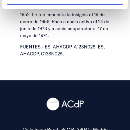
Se inscribió en el centro de la ACNdP de
Jerez de la Frontera el 1 de octubre de
1952. Le fue impuesta la insignia el 19 de
enero de 1956. Pasó a socio activo el 24 de
junio de 1973 y a socio cooperador el 17 de
mayo de 1974.
FUENTES.- ES, AHACDP, A123N025; ES,
AHACDP, C138N025.
Calle Isaac Peral, 58 C.P.: 28040, Madrid