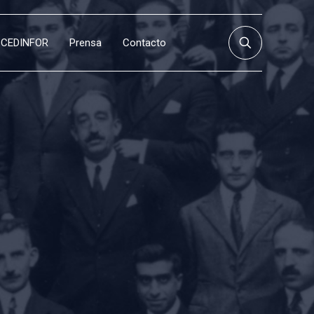
CEDINFOR
Prensa
Contacto