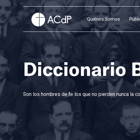
Quiénes Somos
Publ
Diccionario 
Son los hombres de fe los que no pierden nunca la con