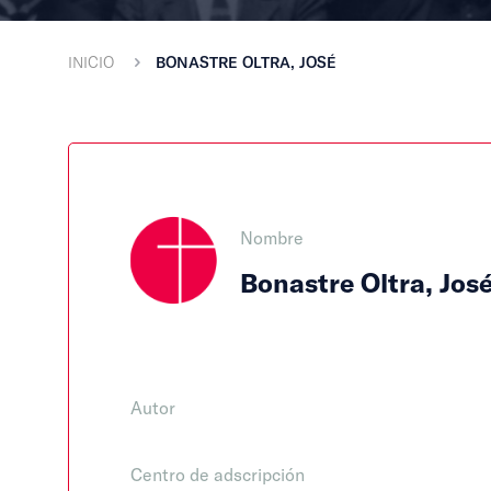
INICIO
BONASTRE OLTRA, JOSÉ
Nombre
Bonastre Oltra, Jos
Autor
Centro de adscripción