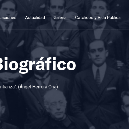
icaciones
Actualidad
Galería
Católicos y Vida Pública
Biográfico
fianza”. (Ángel Herrera Oria)