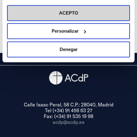
visitar nuestra
Política de Cookies
ACEPTO
Personalizar
Denegar
Calle Isaac Peral, 58 C.P.: 28040, Madrid
Tel (+34) 91 456 63 27
Fax: (+34) 91 535 19 98
acdp@acdp.es