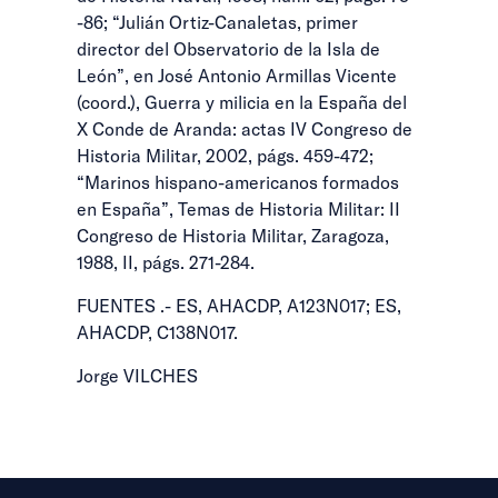
-86; “Julián Ortiz-Canaletas, primer
director del Observatorio de la Isla de
León”, en José Antonio Armillas Vicente
(coord.), Guerra y milicia en la España del
X Conde de Aranda: actas IV Congreso de
Historia Militar, 2002, págs. 459-472;
“Marinos hispano-americanos formados
en España”, Temas de Historia Militar: II
Congreso de Historia Militar, Zaragoza,
1988, II, págs. 271-284.
FUENTES .- ES, AHACDP, A123N017; ES,
AHACDP, C138N017.
Jorge VILCHES