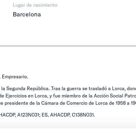
Lugar de nacimiento
Barcelona
 Empresario.
la Segunda República. Tras la guerra se trasladó a Lorca, dond
e Ejercicios en Lorca, y fue miembro de la Acción Social Patron
ue presidente de la Cámara de Comercio de Lorca de 1958 a 1963
S, AHACDP, A123N031; ES, AHACDP, C138N031.