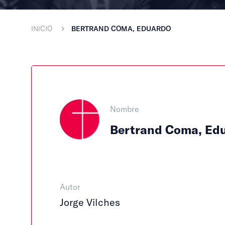
INICIO
BERTRAND COMA, EDUARDO
Nombre
Bertrand Coma, Ed
Autor
Jorge Vilches