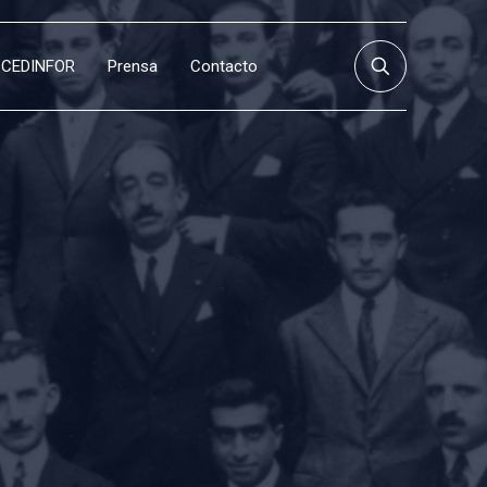
CEDINFOR
Prensa
Contacto