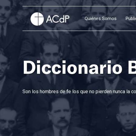
Quiénes Somos
Publ
Diccionario 
Son los hombres de fe los que no pierden nunca la con