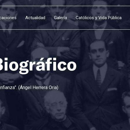
icaciones
Actualidad
Galería
Católicos y Vida Pública
Biográfico
fianza”. (Ángel Herrera Oria)