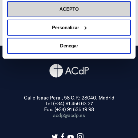
visitar nuestra
Política de Cookies
ACEPTO
Personalizar
Denegar
Calle Isaac Peral, 58 C.P.: 28040, Madrid
Tel (+34) 91 456 63 27
Fax: (+34) 91 535 19 98
acdp@acdp.es