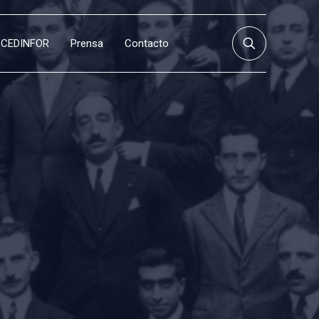
CEDINFOR
Prensa
Contacto