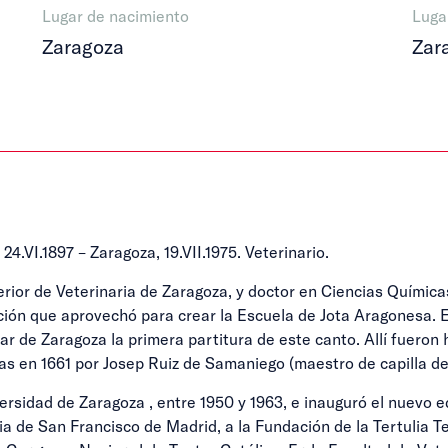
Lugar de nacimiento
Luga
Zaragoza
Zar
VI.1897 – Zaragoza, 19.VII.1975. Veterinario.
rior de Veterinaria de Zaragoza, y doctor en Ciencias Química
ción que aprovechó para crear la Escuela de Jota Aragonesa. E
lar de Zaragoza la primera partitura de este canto. Allí fueron
as en 1661 por Josep Ruiz de Samaniego (maestro de capilla del
rsidad de Zaragoza , entre 1950 y 1963, e inauguró el nuevo ed
de San Francisco de Madrid, a la Fundación de la Tertulia Tea