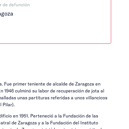
r de defunción
agoza
s. Fue primer teniente de alcalde de Zaragoza en
n 1946 culminó su labor de recuperación de jota al
 halladas unas partituras referidas a unos villancicos
 Pilar).
ificio en 1951. Perteneció a la Fundación de las
tral de Zaragoza y a la Fundación del Instituto