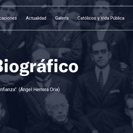
icaciones
Actualidad
Galería
Católicos y Vida Pública
Biográfico
fianza”. (Ángel Herrera Oria)