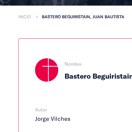
INICIO
BASTERO BEGUIRISTAIN, JUAN BAUTISTA
Nombre
Bastero Beguiristai
Autor
Jorge Vilches