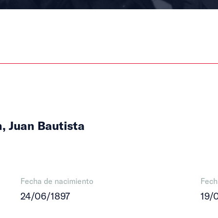
n, Juan Bautista
Fecha de nacimiento
Fech
24/06/1897
19/