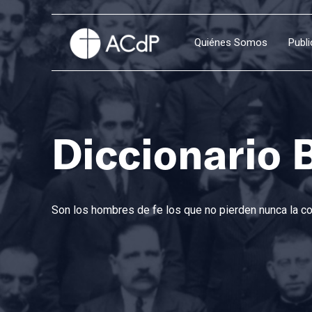
Quiénes Somos
Publ
Diccionario 
Son los hombres de fe los que no pierden nunca la con