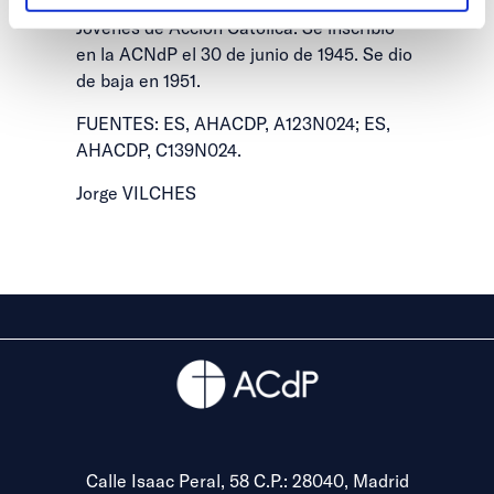
presidente del Consejo Diocesano de
Jóvenes de Acción Católica. Se inscribió
en la ACNdP el 30 de junio de 1945. Se dio
de baja en 1951.
FUENTES: ES, AHACDP, A123N024; ES,
AHACDP, C139N024.
Jorge VILCHES
Calle Isaac Peral, 58 C.P.: 28040, Madrid