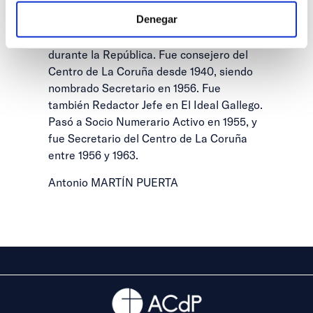
1935. Fue miembro fundador de la
Denegar
Juventud de Acción Católica en La Coruña
y organizador de asambleas regionales
durante la República. Fue consejero del
Centro de La Coruña desde 1940, siendo
nombrado Secretario en 1956. Fue
también Redactor Jefe en El Ideal Gallego.
Pasó a Socio Numerario Activo en 1955, y
fue Secretario del Centro de La Coruña
entre 1956 y 1963.
Antonio MARTÍN PUERTA