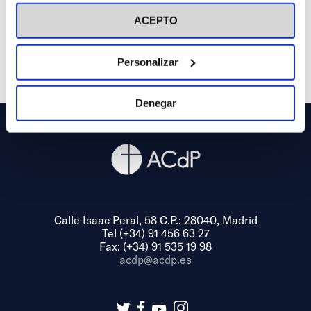
visitar nuestra
Política de Cookies
ACEPTO
Personalizar
Denegar
Calle Isaac Peral, 58 C.P.: 28040, Madrid
Tel (+34) 91 456 63 27
Fax: (+34) 91 535 19 98
acdp@acdp.es