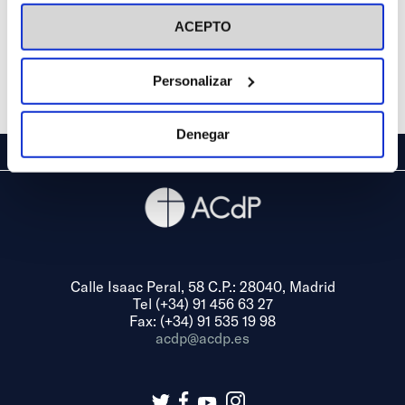
visitar nuestra
Política de Cookies
ACEPTO
Personalizar
Denegar
Calle Isaac Peral, 58 C.P.: 28040, Madrid
Tel (+34) 91 456 63 27
Fax: (+34) 91 535 19 98
acdp@acdp.es