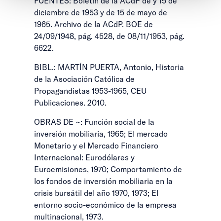
FUENTES: Boletín de la ACdP de y 15 de
diciembre de 1953 y de 15 de mayo de
1965. Archivo de la ACdP. BOE de
24/09/1948, pág. 4528, de 08/11/1953, pág.
6622.
BIBL.: MARTÍN PUERTA, Antonio, Historia
de la Asociación Católica de
Propagandistas 1953-1965, CEU
Publicaciones. 2010.
OBRAS DE ~: Función social de la
inversión mobiliaria, 1965; El mercado
Monetario y el Mercado Financiero
Internacional: Eurodólares y
Euroemisiones, 1970; Comportamiento de
los fondos de inversión mobiliaria en la
crisis bursátil del año 1970, 1973; El
entorno socio-económico de la empresa
multinacional, 1973.