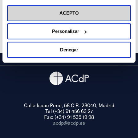
visitar nuestra
Política de Cookies
ACEPTO
Personalizar
Denegar
Calle Isaac Peral, 58 C.P.: 28040, Madrid
Tel (+34) 91 456 63 27
Fax: (+34) 91 535 19 98
acdp@acdp.es