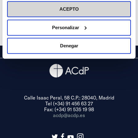
visitar nuestra
Política de Cookies
ACEPTO
Personalizar
Denegar
Calle Isaac Peral, 58 C.P.: 28040, Madrid
Tel (+34) 91 456 63 27
Fax: (+34) 91 535 19 98
acdp@acdp.es