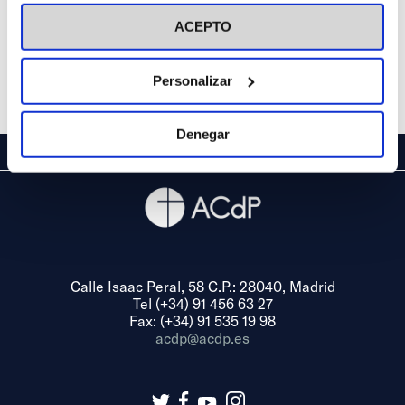
visitar nuestra
Política de Cookies
ACEPTO
Personalizar
Denegar
Calle Isaac Peral, 58 C.P.: 28040, Madrid
Tel (+34) 91 456 63 27
Fax: (+34) 91 535 19 98
acdp@acdp.es