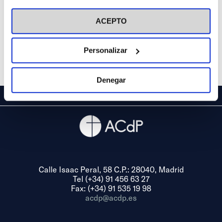
visitar nuestra
Política de Cookies
ACEPTO
Personalizar
Denegar
Calle Isaac Peral, 58 C.P.: 28040, Madrid
Tel (+34) 91 456 63 27
Fax: (+34) 91 535 19 98
acdp@acdp.es