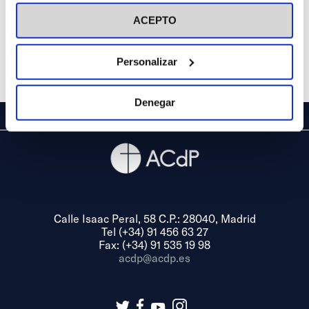
visitar nuestra
Política de Cookies
ACEPTO
Personalizar
Denegar
Calle Isaac Peral, 58 C.P.: 28040, Madrid
Tel (+34) 91 456 63 27
Fax: (+34) 91 535 19 98
acdp@acdp.es