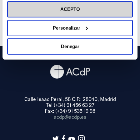
visitar nuestra
Política de Cookies
ACEPTO
Personalizar
Denegar
Calle Isaac Peral, 58 C.P.: 28040, Madrid
Tel (+34) 91 456 63 27
Fax: (+34) 91 535 19 98
acdp@acdp.es