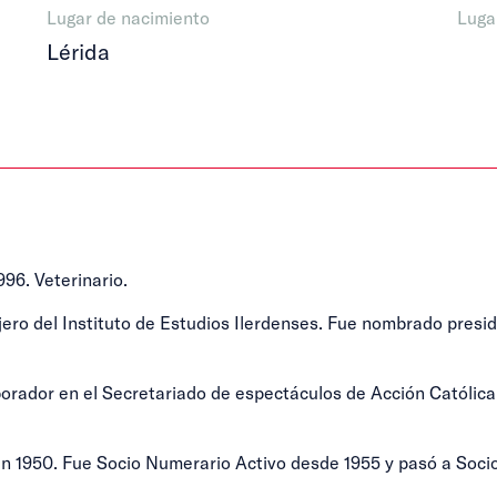
Lugar de nacimiento
Luga
Lérida
96. Veterinario.
ero del Instituto de Estudios Ilerdenses. Fue nombrado presid
orador en el Secretariado de espectáculos de Acción Católica
 en 1950. Fue Socio Numerario Activo desde 1955 y pasó a Soci