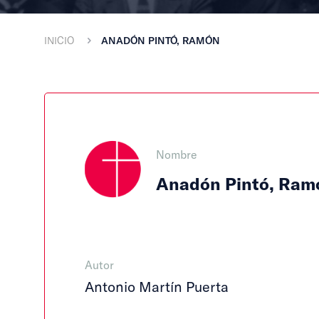
INICIO
ANADÓN PINTÓ, RAMÓN
Nombre
Anadón Pintó, Ram
Autor
Antonio Martín Puerta