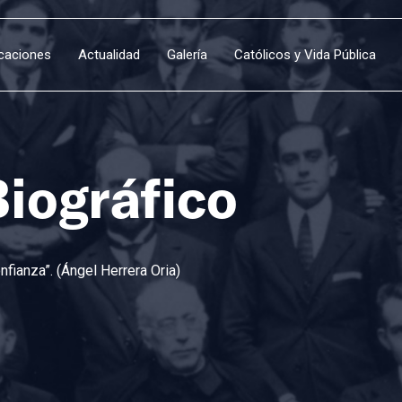
icaciones
Actualidad
Galería
Católicos y Vida Pública
Biográfico
fianza”. (Ángel Herrera Oria)