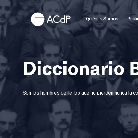
Quiénes Somos
Publ
Diccionario 
Son los hombres de fe los que no pierden nunca la con