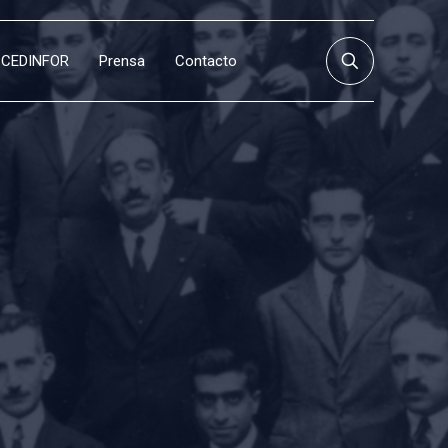
CEDINFOR
Prensa
Contacto