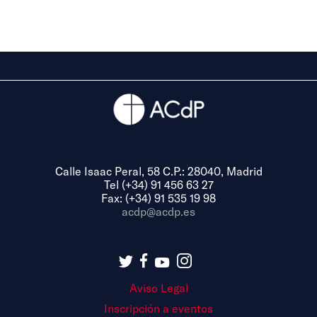
Calle Isaac Peral, 58 C.P.: 28040, Madrid
Tel (+34) 91 456 63 27
Fax: (+34) 91 535 19 98
acdp@acdp.es
Aviso Legal
Inscripción a eventos