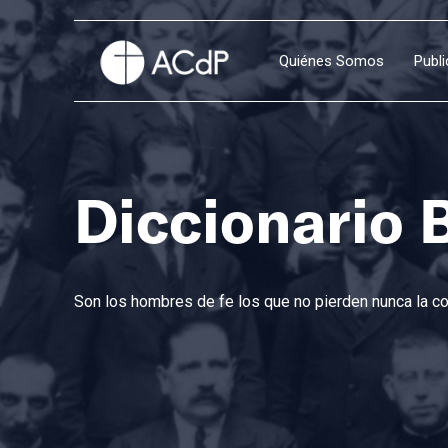
Quiénes Somos
Publ
Diccionario 
Son los hombres de fe los que no pierden nunca la con