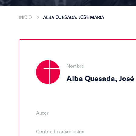
INICIO
ALBA QUESADA, JOSÉ MARÍA
Nombre
Alba Quesada, José
Autor
Centro de adscripción