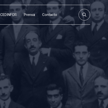
CEDINFOR
Prensa
Contacto