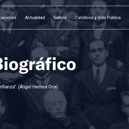
icaciones
Actualidad
Galería
Católicos y Vida Pública
Biográfico
fianza”. (Ángel Herrera Oria)