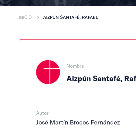
INICIO
AIZPÚN SANTAFÉ, RAFAEL
Nombre
Aizpún Santafé, Raf
Autor
José Martín Brocos Fernández