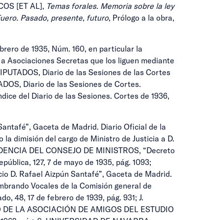
RCOS [ET AL],
Temas forales. Memoria sobre la ley
Fuero. Pasado, presente, futuro
, Prólogo a la obra,
ero de 1935, Núm. 160, en particular la
 a Asociaciones Secretas que los liguen mediante
DIPUTADOS, Diario de las Sesiones de las Cortes
DOS, Diario de las Sesiones de Cortes.
ce del Diario de las Sesiones. Cortes de 1936,
tafé”, Gaceta de Madrid. Diario Oficial de la
 dimisión del cargo de Ministro de Justicia a D.
; PRESIDENCIA DEL CONSEJO DE MINISTROS, “Decreto
pública, 127, 7 de mayo de 1935, pág. 1093;
o D. Rafael Aizpún Santafé”, Gaceta de Madrid.
ombrando Vocales de la Comisión general de
o, 48, 17 de febrero de 1939, pág. 931; J.
ERNO DE LA ASOCIACIÓN DE AMIGOS DEL ESTUDIO