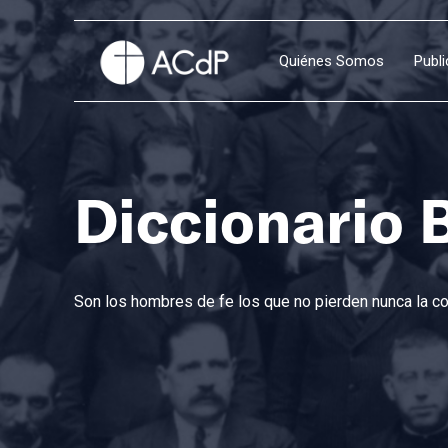
Quiénes Somos
Publ
Diccionario 
Son los hombres de fe los que no pierden nunca la con