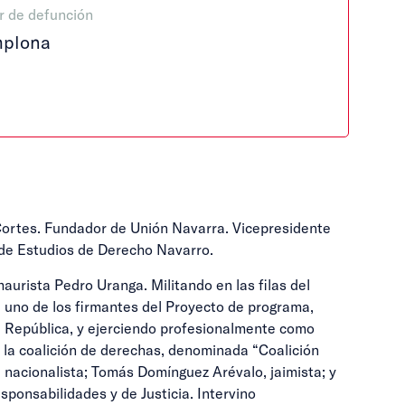
r de defunción
plona
 Cortes. Fundador de Unión Navarra. Vicepresidente
o de Estudios de Derecho Navarro.
aurista Pedro Uranga. Militando en las filas del
él uno de los firmantes del Proyecto de programa,
II República, y ejerciendo profesionalmente como
e la coalición de derechas, denominada “Coalición
, nacionalista; Tomás Domínguez Arévalo, jaimista; y
ponsabilidades y de Justicia. Intervino