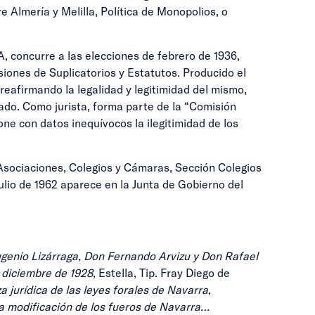
 Almería y Melilla, Política de Monopolios, o
 concurre a las elecciones de febrero de 1936,
iones de Suplicatorios y Estatutos. Producido el
reafirmando la legalidad y legitimidad del mismo,
ado. Como jurista, forma parte de la “Comisión
one con datos inequívocos la ilegitimidad de los
 Asociaciones, Colegios y Cámaras, Sección Colegios
julio de 1962 aparece en la Junta de Gobierno del
genio Lizárraga, Don Fernando Arvizu y Don Rafael
e diciembre de 1928
, Estella, Tip. Fray Diego de
a jurídica de las leyes forales de Navarra
,
la modificación de los fueros de Navarra…