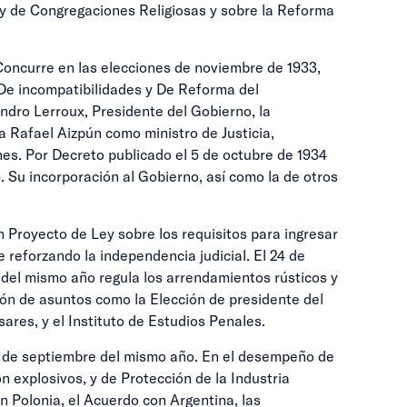
Ley de Congregaciones Religiosas y sobre la Reforma
Concurre en las elecciones de noviembre de 1933,
 De incompatibilidades y De Reforma del
ndro Lerroux, Presidente del Gobierno, la
a Rafael Aizpún como ministro de Justicia,
nes. Por Decreto publicado el 5 de octubre de 1934
 Su incorporación al Gobierno, así como la de otros
un Proyecto de Ley sobre los requisitos para ingresar
reforzando la independencia judicial. El 24 de
 del mismo año regula los arrendamientos rústicos y
ión de asuntos como la Elección de presidente del
ares, y el Instituto de Estudios Penales.
 de septiembre del mismo año. En el desempeño de
 explosivos, y de Protección de la Industria
n Polonia, el Acuerdo con Argentina, las