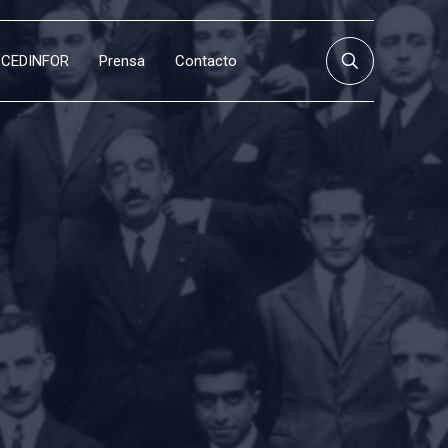
CEDINFOR
Prensa
Contacto