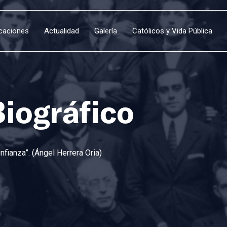
icaciones
Actualidad
Galería
Católicos y Vida Pública
Biográfico
fianza”. (Ángel Herrera Oria)