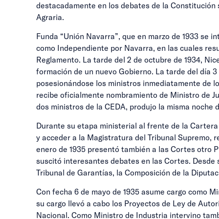
destacadamente en los debates de la Constitución s
Agraria.
Funda “Unión Navarra”, que en marzo de 1933 se in
como Independiente por Navarra, en las cuales resu
Reglamento. La tarde del 2 de octubre de 1934, Nice
formación de un nuevo Gobierno. La tarde del día 3 
posesionándose los ministros inmediatamente de los 
recibe oficialmente nombramiento de Ministro de Ju
dos ministros de la CEDA, produjo la misma noche del
Durante su etapa ministerial al frente de la Cartera
y acceder a la Magistratura del Tribunal Supremo, 
enero de 1935 presentó también a las Cortes otro Pr
suscitó interesantes debates en las Cortes. Desde s
Tribunal de Garantías, la Composición de la Diputaci
Con fecha 6 de mayo de 1935 asume cargo como Min
su cargo llevó a cabo los Proyectos de Ley de Autor
Nacional. Como Ministro de Industria intervino tam