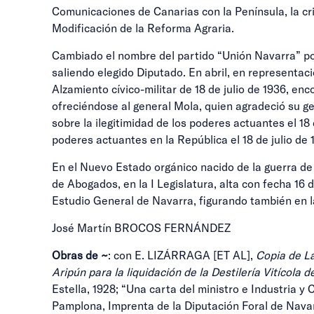
Comunicaciones de Canarias con la Península, la cri
Modificación de la Reforma Agraria.
Cambiado el nombre del partido “Unión Navarra” por
saliendo elegido Diputado. En abril, en representac
Alzamiento cívico-militar de 18 de julio de 1936, e
ofreciéndose al general Mola, quien agradeció su g
sobre la ilegitimidad de los poderes actuantes el 18
poderes actuantes en la República el 18 de julio de 
En el Nuevo Estado orgánico nacido de la guerra de
de Abogados, en la I Legislatura, alta con fecha 16 
Estudio General de Navarra, figurando también en l
José Martín BROCOS FERNÁNDEZ
Obras de ~
: con E. LIZÁRRAGA [ET AL],
Copia de L
Aripún para la liquidación de la Destilería Vitícol
Estella, 1928; “Una carta del ministro e Industria y
Pamplona, Imprenta de la Diputación Foral de Nava