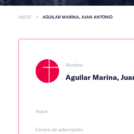
INICIO
AGUILAR MARINA, JUAN ANTONIO
Nombre
Aguilar Marina, Jua
Autor
Centro de adscripción