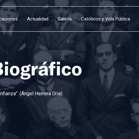
icaciones
Actualidad
Galería
Católicos y Vida Pública
Biográfico
fianza”. (Ángel Herrera Oria)