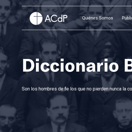
Quiénes Somos
Publ
Diccionario 
Son los hombres de fe los que no pierden nunca la con