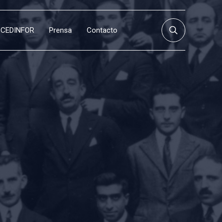
CEDINFOR
Prensa
Contacto