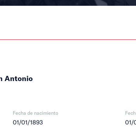
n Antonio
Fecha de nacimiento
Fech
01/01/1893
01/