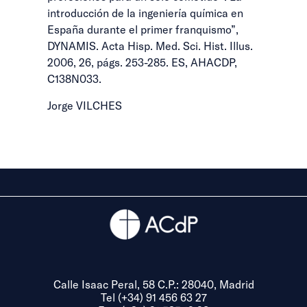
introducción de la ingeniería química en
España durante el primer franquismo”,
DYNAMIS. Acta Hisp. Med. Sci. Hist. Illus.
2006, 26, págs. 253-285. ES, AHACDP,
C138N033.
Jorge VILCHES
Calle Isaac Peral, 58 C.P.: 28040, Madrid
Tel (+34) 91 456 63 27