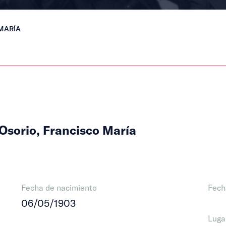
MARÍA
Osorio, Francisco María
Fecha de nacimiento
Fech
06/05/1903
Luga