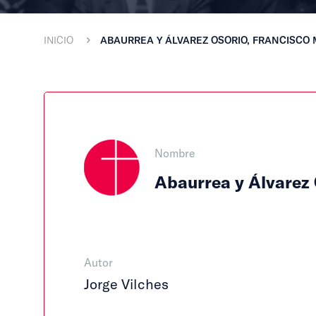
INICIO
ABAURREA Y ÁLVAREZ OSORIO, FRANCISCO 
Nombre
Abaurrea y Álvarez 
Autor
Jorge Vilches