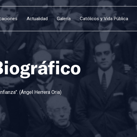
icaciones
Actualidad
Galería
Católicos y Vida Pública
Biográfico
fianza”. (Ángel Herrera Oria)