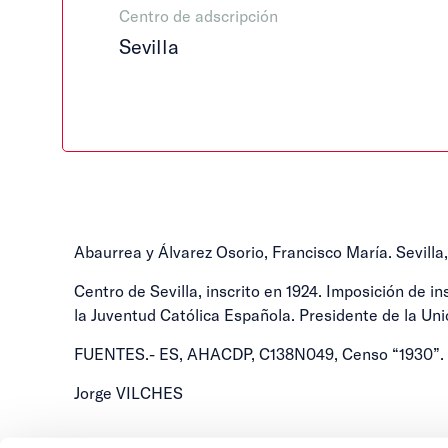
Centro de adscripción
Sevilla
Abaurrea y Álvarez Osorio, Francisco María. Sevilla, 
Centro de Sevilla, inscrito en 1924. Imposición de i
la Juventud Católica Española. Presidente de la Un
FUENTES.- ES, AHACDP, C138N049, Censo “1930”.
Jorge VILCHES