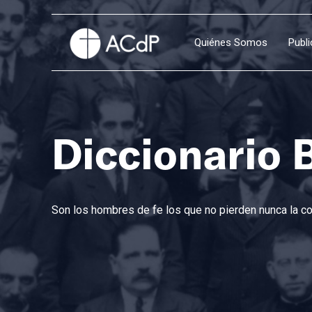
Quiénes Somos
Publ
Diccionario 
Son los hombres de fe los que no pierden nunca la con