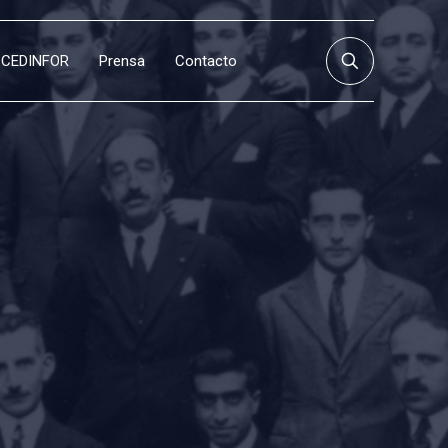
CEDINFOR
Prensa
Contacto