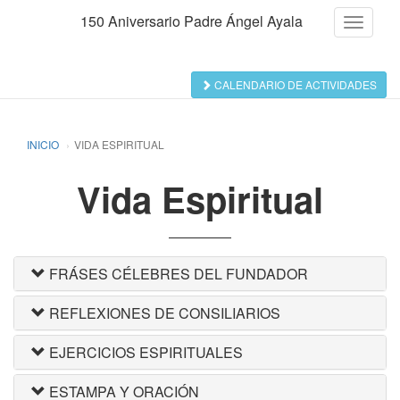
150 Aniversario Padre Ángel Ayala
Menu
de
Navegac
CALENDARIO DE ACTIVIDADES
INICIO
VIDA ESPIRITUAL
Vida Espiritual
FRÁSES CÉLEBRES DEL FUNDADOR
REFLEXIONES DE CONSILIARIOS
EJERCICIOS ESPIRITUALES
ESTAMPA Y ORACIÓN